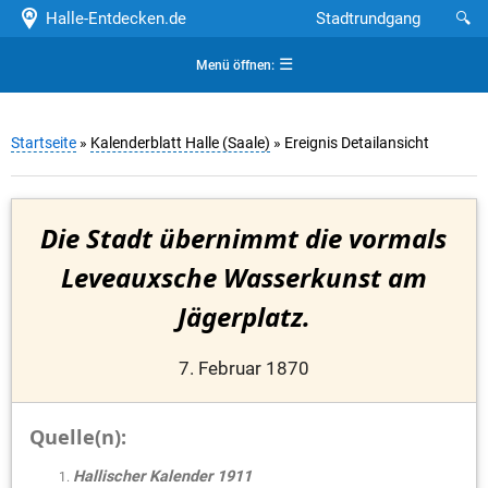
Halle-Entdecken.de
Stadtrundgang
🔍
☰
Menü öffnen:
Startseite
»
Kalenderblatt Halle (Saale)
» Ereignis Detailansicht
Die Stadt übernimmt die vormals
Leveauxsche Wasserkunst am
Jägerplatz.
7. Februar 1870
Quelle(n):
Hallischer Kalender 1911