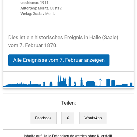
erschienen:
1911
Autor(en):
Moritz, Gustav;
Verlag:
Gustav Moritz
Dies ist ein historisches Ereignis in Halle (Saale)
vom 7. Februar 1870.
Alle Ereignisse vom 7. Februar anzeigen
Teilen:
Facebook
X
WhatsApp
Inhalte auf Halle-Entdecken.de werden ohne KI erstellt.