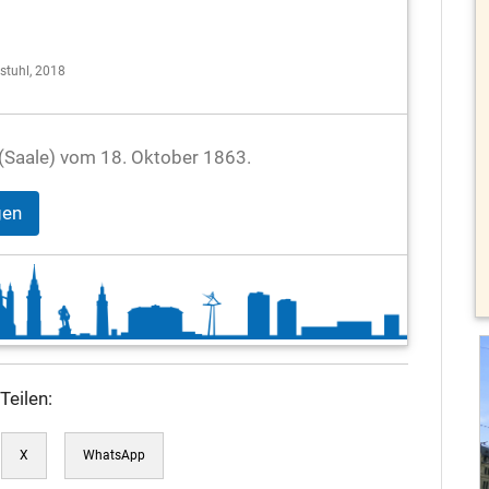
stuhl, 2018
le (Saale) vom 18. Oktober 1863.
gen
Teilen:
X
WhatsApp