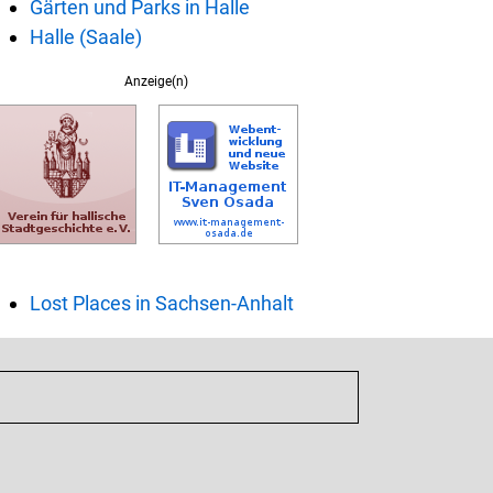
Gärten und Parks in Halle
Halle (Saale)
Anzeige(n)
Lost Places in Sachsen-Anhalt