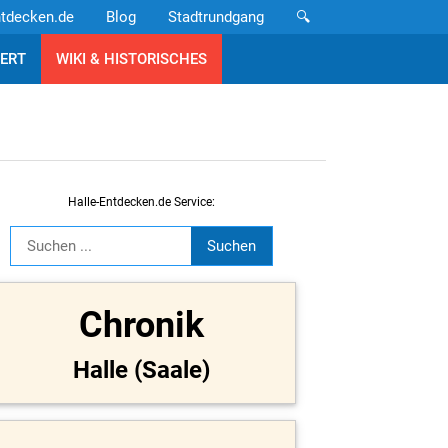
ntdecken.de
Blog
Stadtrundgang
🔍
ERT
WIKI & HISTORISCHES
Halle-Entdecken.de Service:
Chronik
Halle (Saale)