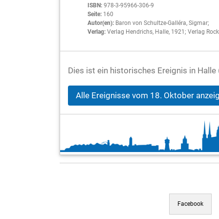
ISBN:
978-3-95966-306-9
Seite:
160
Autor(en):
Baron von Schultze-Galléra, Sigmar;
Verlag:
Verlag Hendrichs, Halle, 1921; Verlag Rock
Dies ist ein historisches Ereignis in Hal
Alle Ereignisse vom 18. Oktober anzei
Facebook