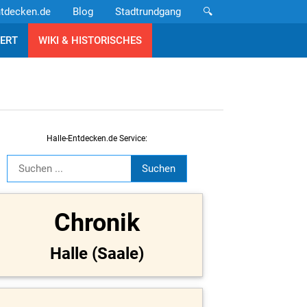
ntdecken.de
Blog
Stadtrundgang
🔍
ERT
WIKI & HISTORISCHES
Halle-Entdecken.de Service:
Chronik
Halle (Saale)