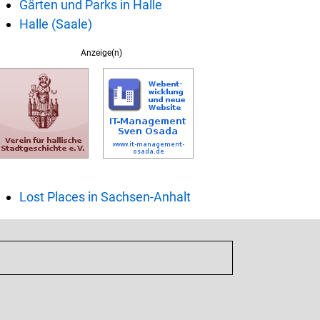
Gärten und Parks in Halle
Halle (Saale)
Anzeige(n)
Lost Places in Sachsen-Anhalt