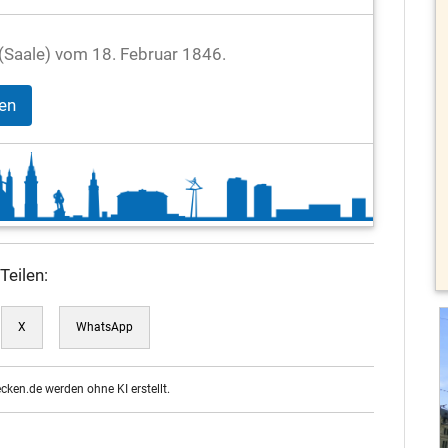
e (Saale) vom 18. Februar 1846.
gen
Teilen:
X
WhatsApp
ecken.de werden ohne KI erstellt.