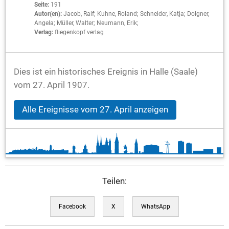
Seite:
191
Autor(en):
Jacob, Ralf; Kuhne, Roland; Schneider, Katja; Dolgner,
Angela; Müller, Walter; Neumann, Erik;
Verlag:
fliegenkopf verlag
Dies ist ein historisches Ereignis in Halle (Saale)
vom 27. April 1907.
Alle Ereignisse vom 27. April anzeigen
Teilen:
Facebook
X
WhatsApp