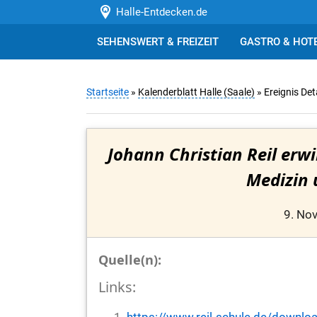
Halle-Entdecken.de
SEHENSWERT & FREIZEIT
GASTRO & HOT
Startseite
»
Kalenderblatt Halle (Saale)
» Ereignis Det
Johann Christian Reil erwi
Medizin 
9. No
Quelle(n):
Links: