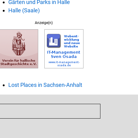
Gärten und Parks in Halle
Halle (Saale)
Anzeige(n)
Lost Places in Sachsen-Anhalt