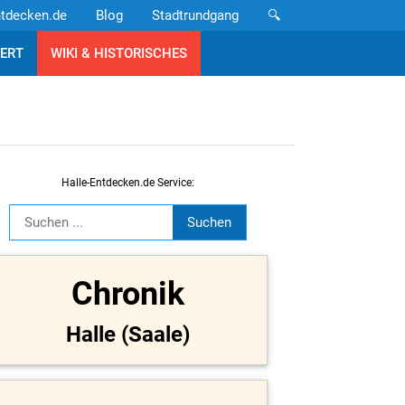
ntdecken.de
Blog
Stadtrundgang
🔍
ERT
WIKI & HISTORISCHES
Halle-Entdecken.de Service:
Chronik
Halle (Saale)