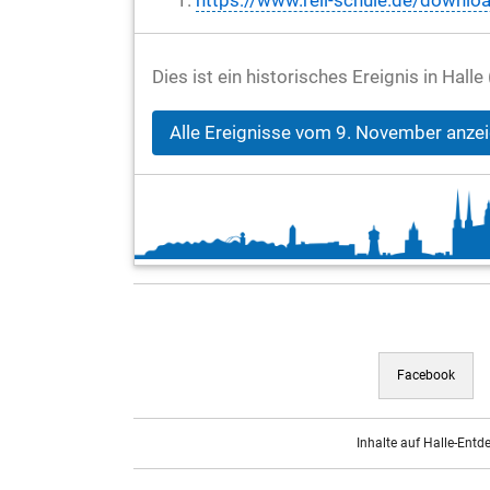
https://www.reil-schule.de/downloa
Dies ist ein historisches Ereignis in Hal
Alle Ereignisse vom 9. November anze
Facebook
Inhalte auf Halle-Entd