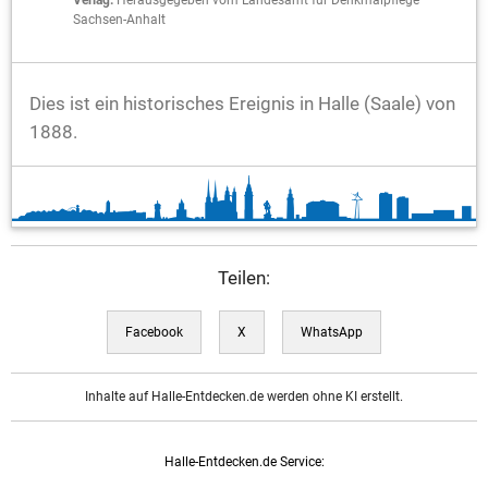
Verlag:
Herausgegeben vom Landesamt für Denkmalpflege
Sachsen-Anhalt
Dies ist ein historisches Ereignis in Halle (Saale) von
1888.
Teilen:
Facebook
X
WhatsApp
Inhalte auf Halle-Entdecken.de werden ohne KI erstellt.
Halle-Entdecken.de Service: