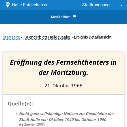
Halle-Entdecken.de
Stadtrundgang
🔍
☰
Menü öffnen:
Startseite
»
Kalenderblatt Halle (Saale)
» Ereignis Detailansicht
Eröffnung des Fernsehtheaters in
der Moritzburg.
21. Oktober 1965
Quelle(n):
Nicht ganz vollständige Notizen zur Geschichte der
Stadt Halle von Oktober 1949 bis Oktober 1990
erschienen:
2005