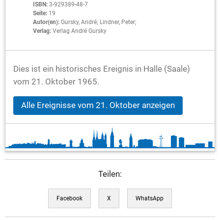
ISBN:
3-929389-48-7
Seite:
19
Autor(en):
Gursky, André; Lindner, Peter;
Verlag:
Verlag André Gursky
Dies ist ein historisches Ereignis in Halle (Saale)
vom 21. Oktober 1965.
Alle Ereignisse vom 21. Oktober anzeigen
Teilen:
Facebook
X
WhatsApp