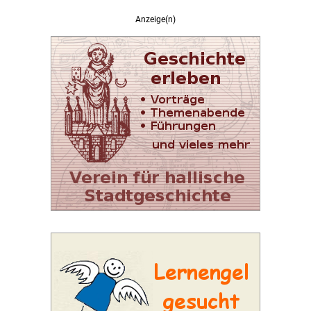
Anzeige(n)