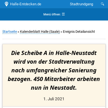
Halle-Entdecken.de
Stadtrundgang
🔍
☰
Menü öffnen:
Startseite
»
Kalenderblatt Halle (Saale)
» Ereignis Detailansicht
Die Scheibe A in Halle-Neustadt
wird von der Stadtverwaltung
nach umfangreicher Sanierung
bezogen. 450 Mitarbeiter arbeiten
nun in Neustadt.
1. Juli 2021