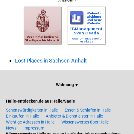
Anzeige(n)
Lost Places in Sachsen-Anhalt
Widmung ⯆
Halle-entdecken.de aus Halle/Saale
Sehenswürdigkeiten in Halle
Essen & Schlafen in Halle
Einkaufen in Halle
Anbieter & Dienstleister in Halle
Wichtige Adressen in Halle
Wissenswertes über Halle
News
Impressum
Wissenswertes:
Halle wurde im Laufe der Jahre verschiedenst