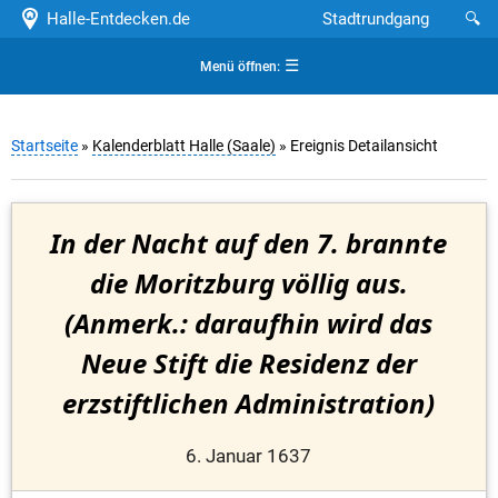
Halle-Entdecken.de
Stadtrundgang
🔍
☰
Menü öffnen:
Startseite
»
Kalenderblatt Halle (Saale)
» Ereignis Detailansicht
In der Nacht auf den 7. brannte
die Moritzburg völlig aus.
(Anmerk.: daraufhin wird das
Neue Stift die Residenz der
erzstiftlichen Administration)
6. Januar 1637