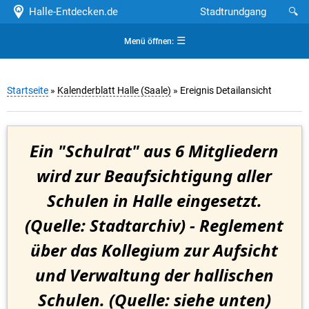
Halle-Entdecken.de
Stadtrundgang
🔍
☰
Menü öffnen:
Startseite
»
Kalenderblatt Halle (Saale)
» Ereignis Detailansicht
Ein "Schulrat" aus 6 Mitgliedern
wird zur Beaufsichtigung aller
Schulen in Halle eingesetzt.
(Quelle: Stadtarchiv) - Reglement
über das Kollegium zur Aufsicht
und Verwaltung der hallischen
Schulen. (Quelle: siehe unten)