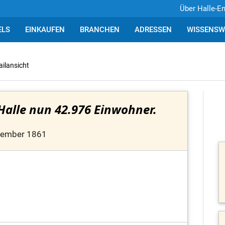
Über Halle-E
ELS
EINKAUFEN
BRANCHEN
ADRESSEN
WISSENSW
ailansicht
Halle nun 42.976 Einwohner.
zember 1861