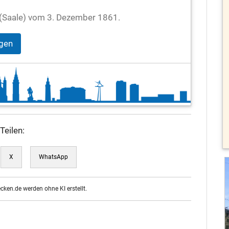
le (Saale) vom 3. Dezember 1861.
igen
Teilen:
X
WhatsApp
ecken.de werden ohne KI erstellt.