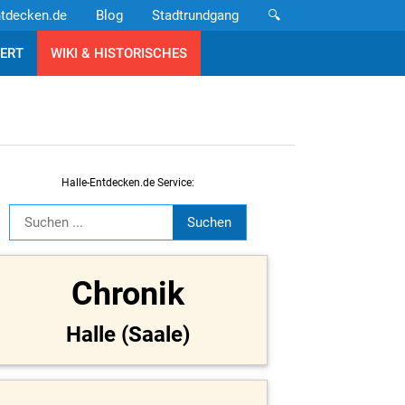
ntdecken.de
Blog
Stadtrundgang
🔍
ERT
WIKI & HISTORISCHES
Halle-Entdecken.de Service:
Chronik
Halle (Saale)