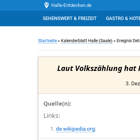
Halle-Entdecken.de
SEHENSWERT & FREIZEIT
GASTRO & HOT
Startseite
»
Kalenderblatt Halle (Saale)
» Ereignis Det
Laut Volkszählung hat 
3. De
Quelle(n):
Links:
de.wikipedia.org
;