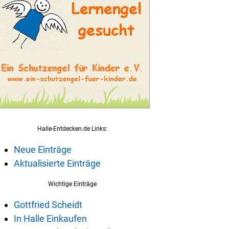
Halle-Entdecken.de Links:
Neue Einträge
Aktualisierte Einträge
Wichtige Einträge
Gottfried Scheidt
In Halle Einkaufen