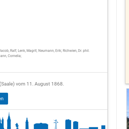
Jacob, Ralf; Lenk, Magrit; Neumann, Erik; Richwien, Dr. phil.
ann, Cornelia;
le (Saale) vom 11. August 1868.
en