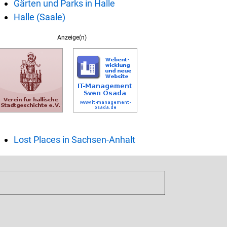
Gärten und Parks in Halle
Halle (Saale)
Anzeige(n)
Lost Places in Sachsen-Anhalt