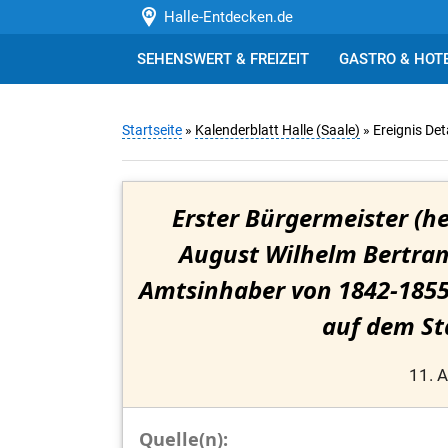
Halle-Entdecken.de
SEHENSWERT & FREIZEIT
GASTRO & HOT
Startseite
»
Kalenderblatt Halle (Saale)
» Ereignis Det
Erster Bürgermeister (h
August Wilhelm Bertram
Amtsinhaber von 1842-1855.
auf dem St
11. 
Quelle(n):