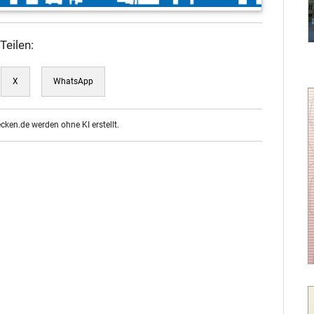
Teilen:
X
WhatsApp
ecken.de werden ohne KI erstellt.