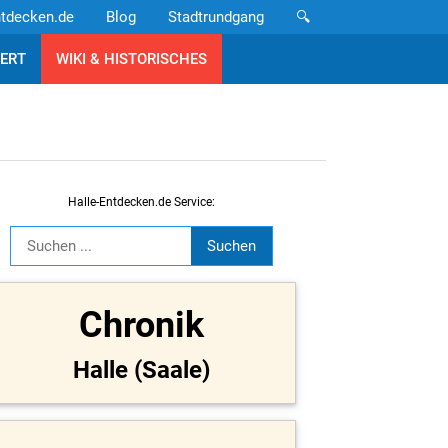
ntdecken.de
Blog
Stadtrundgang
🔍
ERT
WIKI & HISTORISCHES
Halle-Entdecken.de Service:
Chronik
Halle (Saale)