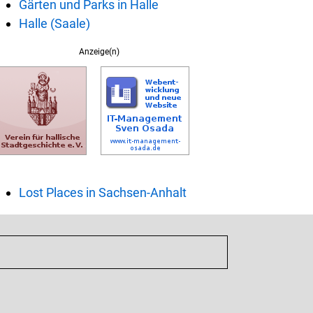
Gärten und Parks in Halle
Halle (Saale)
Anzeige(n)
Lost Places in Sachsen-Anhalt