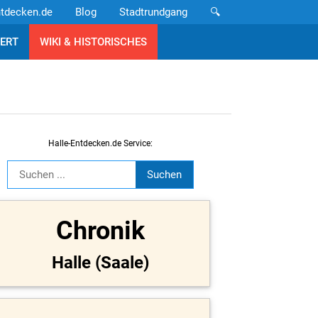
ntdecken.de
Blog
Stadtrundgang
🔍
ERT
WIKI & HISTORISCHES
Halle-Entdecken.de Service:
Chronik
Halle (Saale)