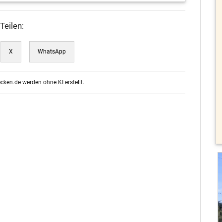
Teilen:
X
WhatsApp
ecken.de werden ohne KI erstellt.