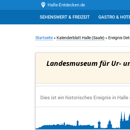
Halle-Entdecken.de
SEHENSWERT & FREIZEIT
GASTRO & HOT
Startseite
»
Kalenderblatt Halle (Saale)
» Ereignis Det
Landesmuseum für Ur- un
Dies ist ein historisches Ereignis in Hall