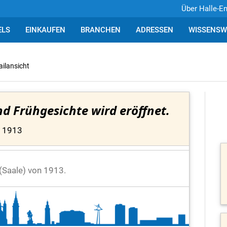
Über Halle-E
ELS
EINKAUFEN
BRANCHEN
ADRESSEN
WISSENSW
ailansicht
d Frühgesichte wird eröffnet.
1913
e (Saale) von 1913.