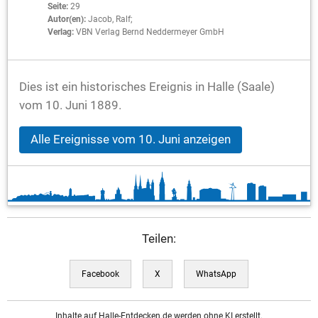
Seite:
29
Autor(en):
Jacob, Ralf;
Verlag:
VBN Verlag Bernd Neddermeyer GmbH
Dies ist ein historisches Ereignis in Halle (Saale)
vom 10. Juni 1889.
Alle Ereignisse vom 10. Juni anzeigen
Teilen:
Facebook
X
WhatsApp
Inhalte auf Halle-Entdecken.de werden ohne KI erstellt.