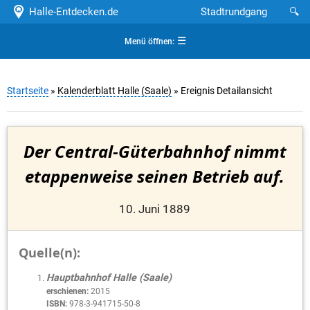
Halle-Entdecken.de
Stadtrundgang
🔍
☰
Menü öffnen:
Startseite
»
Kalenderblatt Halle (Saale)
» Ereignis Detailansicht
Der Central-Güterbahnhof nimmt
etappenweise seinen Betrieb auf.
10. Juni 1889
Quelle(n):
Hauptbahnhof Halle (Saale)
erschienen:
2015
ISBN:
978-3-941715-50-8