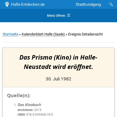
Halle-Entdecken.de
Stadtrundgang
🔍
☰
Menü öffnen:
Startseite
»
Kalenderblatt Halle (Saale)
» Ereignis Detailansicht
Das Prisma (Kino) in Halle-
Neustadt wird eröffnet.
30. Juli 1982
Quelle(n):
Das Kinobuch
erschienen:
2013
ISBN:
978-3-939468-76-9