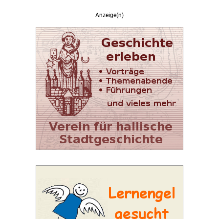
Anzeige(n)