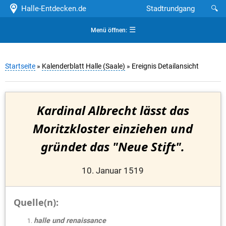
Halle-Entdecken.de
Stadtrundgang
🔍
☰
Menü öffnen:
Startseite
»
Kalenderblatt Halle (Saale)
» Ereignis Detailansicht
Kardinal Albrecht lässt das
Moritzkloster einziehen und
gründet das "Neue Stift".
10. Januar 1519
Quelle(n):
halle und renaissance