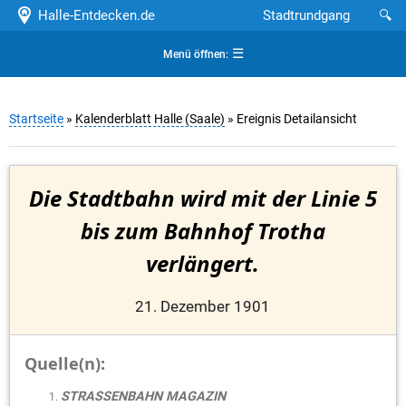
Halle-Entdecken.de
Stadtrundgang
🔍
☰
Menü öffnen:
Startseite
»
Kalenderblatt Halle (Saale)
» Ereignis Detailansicht
Die Stadtbahn wird mit der Linie 5
bis zum Bahnhof Trotha
verlängert.
21. Dezember 1901
Quelle(n):
STRASSENBAHN MAGAZIN