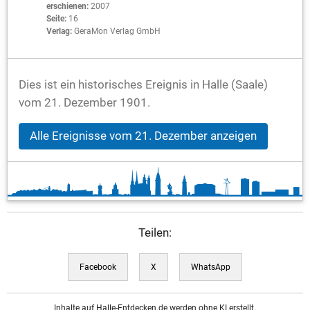
erschienen:
2007
Seite:
16
Verlag:
GeraMon Verlag GmbH
Dies ist ein historisches Ereignis in Halle (Saale)
vom 21. Dezember 1901.
Alle Ereignisse vom 21. Dezember anzeigen
Teilen:
Facebook
X
WhatsApp
Inhalte auf Halle-Entdecken.de werden ohne KI erstellt.