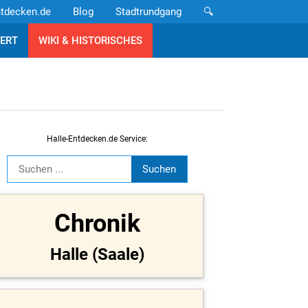
ntdecken.de
Blog
Stadtrundgang
🔍
ERT
WIKI & HISTORISCHES
Halle-Entdecken.de Service:
Chronik
Halle (Saale)