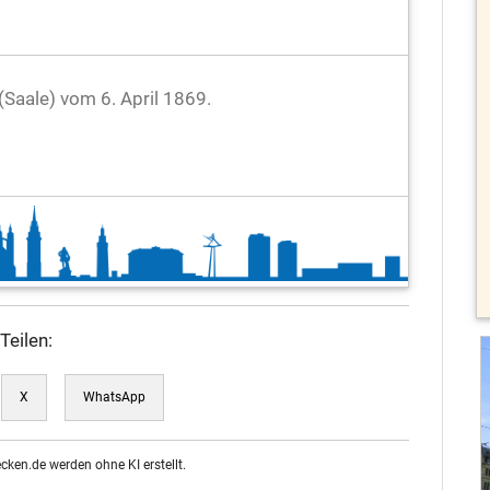
 (Saale) vom 6. April 1869.
Teilen:
X
WhatsApp
ecken.de werden ohne KI erstellt.