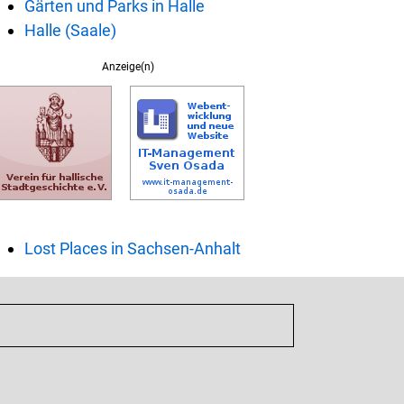
Gärten und Parks in Halle
Halle (Saale)
Anzeige(n)
Lost Places in Sachsen-Anhalt