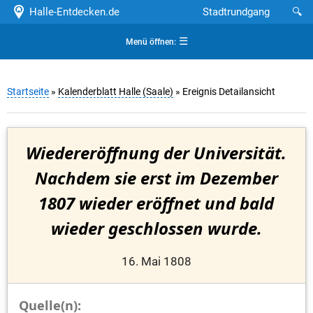
Halle-Entdecken.de
Stadtrundgang
🔍
☰
Menü öffnen:
Startseite
»
Kalenderblatt Halle (Saale)
» Ereignis Detailansicht
Wiedereröffnung der Universität.
Nachdem sie erst im Dezember
1807 wieder eröffnet und bald
wieder geschlossen wurde.
16. Mai 1808
Quelle(n):