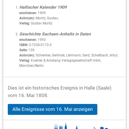
Hallischer Kalender 1909
erschienen:
1909
Autor(en):
Moritz, Gustav;
Verlag:
Gustav Moritz
Geschichte Sachsen-Anhalts in Daten
erschienen:
1993
ISBN:
3-7338-0173-3
Seite:
159
Autor(en):
Schlenker, Gerlinde; Lehmann, Gerd; Schellbach, Artur;
Verlag:
Koehler & Amelang Verlagsgesellschaft mbH,
München/Berlin
Dies ist ein historisches Ereignis in Halle (Saale)
vom 16. Mai 1808.
Alle Ereignisse vom 16. Mai anzeigen