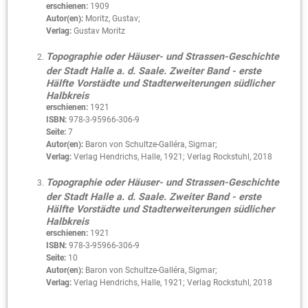
erschienen:
1909
Autor(en):
Moritz, Gustav;
Verlag:
Gustav Moritz
Topographie oder Häuser- und Strassen-Geschichte
der Stadt Halle a. d. Saale. Zweiter Band - erste
Hälfte Vorstädte und Stadterweiterungen südlicher
Halbkreis
erschienen:
1921
ISBN:
978-3-95966-306-9
Seite:
7
Autor(en):
Baron von Schultze-Galléra, Sigmar;
Verlag:
Verlag Hendrichs, Halle, 1921; Verlag Rockstuhl, 2018
Topographie oder Häuser- und Strassen-Geschichte
der Stadt Halle a. d. Saale. Zweiter Band - erste
Hälfte Vorstädte und Stadterweiterungen südlicher
Halbkreis
erschienen:
1921
ISBN:
978-3-95966-306-9
Seite:
10
Autor(en):
Baron von Schultze-Galléra, Sigmar;
Verlag:
Verlag Hendrichs, Halle, 1921; Verlag Rockstuhl, 2018