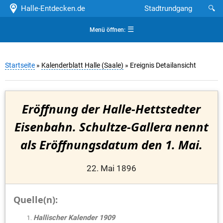
Halle-Entdecken.de
Stadtrundgang
🔍
☰
Menü öffnen:
Startseite
»
Kalenderblatt Halle (Saale)
» Ereignis Detailansicht
Eröffnung der Halle-Hettstedter
Eisenbahn. Schultze-Gallera nennt
als Eröffnungsdatum den 1. Mai.
22. Mai 1896
Quelle(n):
Hallischer Kalender 1909