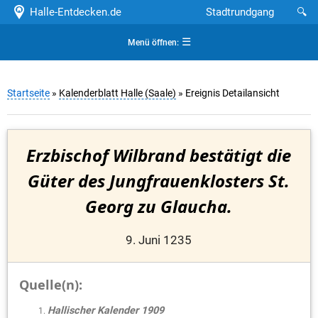
Halle-Entdecken.de
Stadtrundgang
🔍
☰
Menü öffnen:
Startseite
»
Kalenderblatt Halle (Saale)
» Ereignis Detailansicht
Erzbischof Wilbrand bestätigt die
Güter des Jungfrauenklosters St.
Georg zu Glaucha.
9. Juni 1235
Quelle(n):
Hallischer Kalender 1909