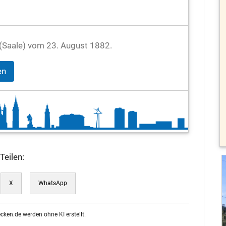
le (Saale) vom 23. August 1882.
en
Teilen:
X
WhatsApp
ecken.de werden ohne KI erstellt.