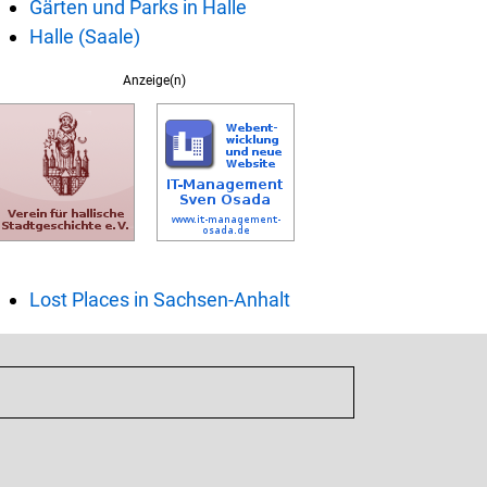
Gärten und Parks in Halle
Halle (Saale)
Anzeige(n)
Lost Places in Sachsen-Anhalt