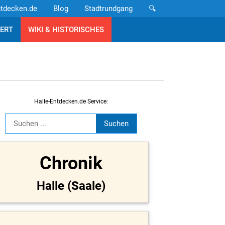
ntdecken.de
Blog
Stadtrundgang
🔍
ERT
WIKI & HISTORISCHES
Halle-Entdecken.de Service:
Chronik
Halle (Saale)