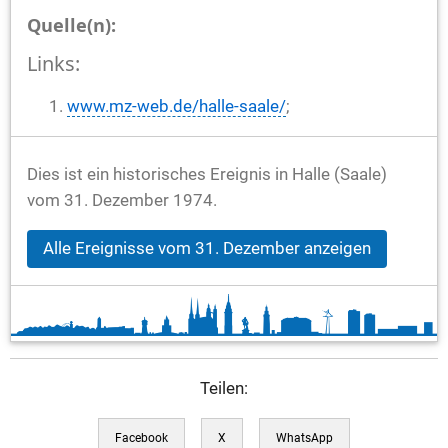
Quelle(n):
Links:
www.mz-web.de/halle-saale/
;
Dies ist ein historisches Ereignis in Halle (Saale)
vom 31. Dezember 1974.
Alle Ereignisse vom 31. Dezember anzeigen
Teilen:
Facebook
X
WhatsApp