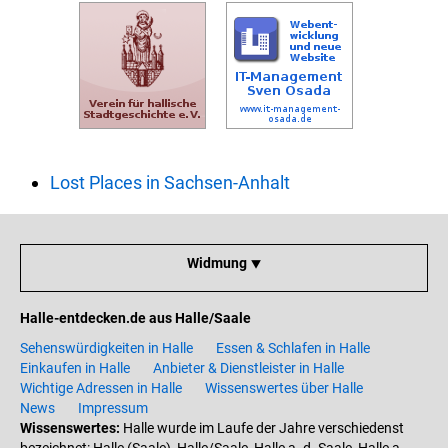
Lost Places in Sachsen-Anhalt
Widmung ⯆
Halle-entdecken.de aus Halle/Saale
Sehenswürdigkeiten in Halle
Essen & Schlafen in Halle
Einkaufen in Halle
Anbieter & Dienstleister in Halle
Wichtige Adressen in Halle
Wissenswertes über Halle
News
Impressum
Wissenswertes:
Halle wurde im Laufe der Jahre verschiedenst
bezeichnet: Halle (Saale), Halle/Saale, Halle a. d. Saale, Halle a.