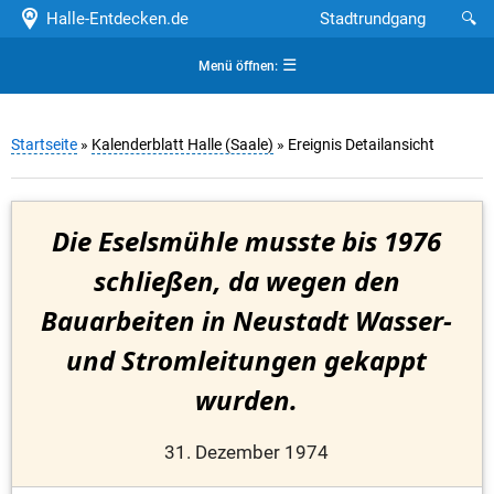
Halle-Entdecken.de
Stadtrundgang
🔍
☰
Menü öffnen:
Startseite
»
Kalenderblatt Halle (Saale)
» Ereignis Detailansicht
Die Eselsmühle musste bis 1976
schließen, da wegen den
Bauarbeiten in Neustadt Wasser-
und Stromleitungen gekappt
wurden.
31. Dezember 1974