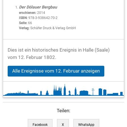
Der Dölauer Bergbau
erschienen:
2014
ISBN:
978-3-938642-70-2
Seite:
66
Verlag:
Schäfer Druck & Verlag GmbH
Dies ist ein historisches Ereignis in Halle (Saale)
vom 12. Februar 1802.
Alle Ereignisse vom 12. Februar anzeigen
Teilen:
Facebook
X
WhatsApp