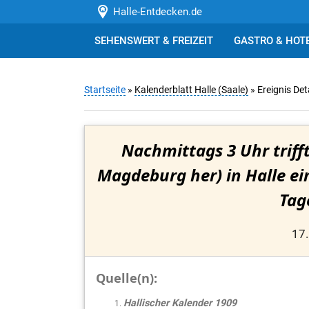
Halle-Entdecken.de
SEHENSWERT & FREIZEIT
GASTRO & HOT
Startseite
»
Kalenderblatt Halle (Saale)
» Ereignis Det
Nachmittags 3 Uhr trif
Magdeburg her) in Halle ei
Tag
17.
Quelle(n):
Hallischer Kalender 1909