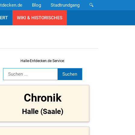
ntdecken.de
Blog
Stadtrundgang
🔍
ERT
WIKI & HISTORISCHES
Halle-Entdecken.de Service:
Chronik
Halle (Saale)