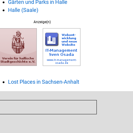
Gärten und Parks in Halle
Halle (Saale)
Anzeige(n)
Lost Places in Sachsen-Anhalt