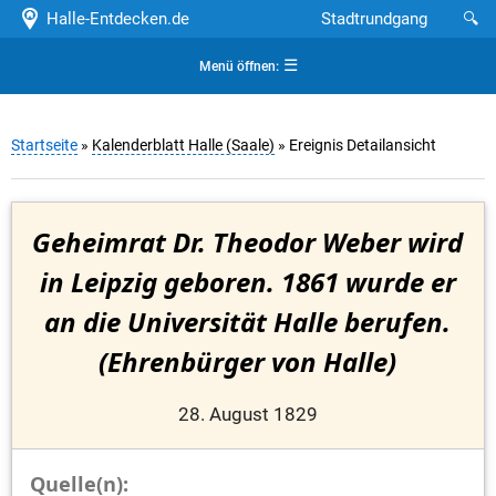
Halle-Entdecken.de
Stadtrundgang
🔍
☰
Menü öffnen:
Startseite
»
Kalenderblatt Halle (Saale)
» Ereignis Detailansicht
Geheimrat Dr. Theodor Weber wird
in Leipzig geboren. 1861 wurde er
an die Universität Halle berufen.
(Ehrenbürger von Halle)
28. August 1829
Quelle(n):