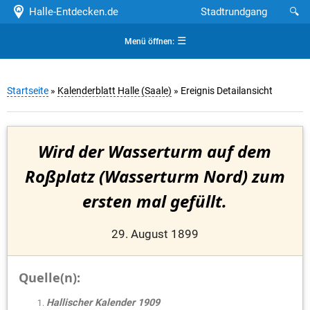
Halle-Entdecken.de
Stadtrundgang
🔍
☰
Menü öffnen:
Startseite
»
Kalenderblatt Halle (Saale)
» Ereignis Detailansicht
Wird der Wasserturm auf dem
Roßplatz (Wasserturm Nord) zum
ersten mal gefüllt.
29. August 1899
Quelle(n):
Hallischer Kalender 1909