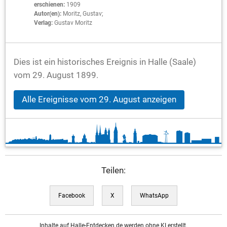
erschienen:
1909
Autor(en):
Moritz, Gustav;
Verlag:
Gustav Moritz
Dies ist ein historisches Ereignis in Halle (Saale)
vom 29. August 1899.
Alle Ereignisse vom 29. August anzeigen
Teilen:
Facebook
X
WhatsApp
Inhalte auf Halle-Entdecken.de werden ohne KI erstellt.