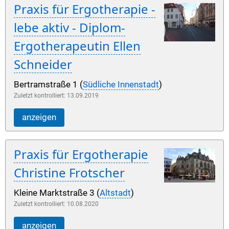
Praxis für Ergotherapie -
lebe aktiv - Diplom-
Ergotherapeutin Ellen
Schneider
Bertramstraße 1 (
Südliche Innenstadt
)
Zuletzt kontrolliert: 13.09.2019
anzeigen
Praxis für Ergotherapie
Christine Frotscher
Kleine Marktstraße 3 (
Altstadt
)
Zuletzt kontrolliert: 10.08.2020
anzeigen