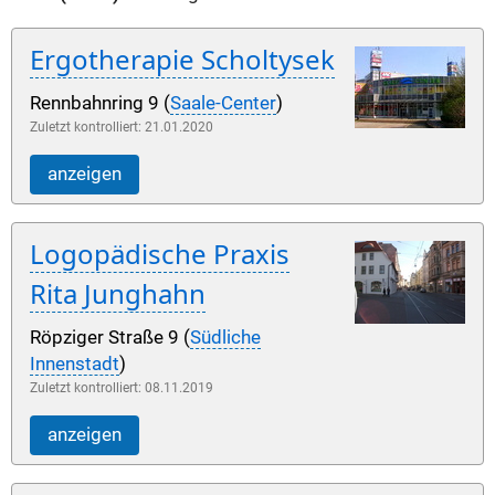
Ergotherapie Scholtysek
Rennbahnring 9 (
Saale-Center
)
Zuletzt kontrolliert: 21.01.2020
anzeigen
Logopädische Praxis
Rita Junghahn
Röpziger Straße 9 (
Südliche
Innenstadt
)
Zuletzt kontrolliert: 08.11.2019
anzeigen