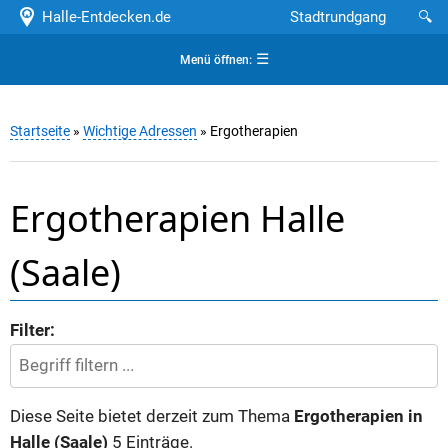
Halle-Entdecken.de
Stadtrundgang
🔍
☰
Menü öffnen:
Startseite
»
Wichtige Adressen
» Ergotherapien
Ergotherapien Halle
(Saale)
Filter:
Diese Seite bietet derzeit zum Thema
Ergotherapien in
Halle (Saale)
5 Einträge.