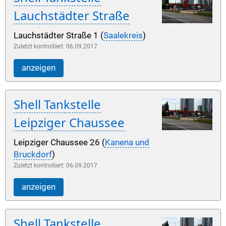
Lauchstädter Straße
Lauchstädter Straße 1 (
Saalekreis
)
Zuletzt kontrolliert: 06.09.2017
anzeigen
Shell Tankstelle
Leipziger Chaussee
Leipziger Chaussee 26 (
Kanena und
Bruckdorf
)
Zuletzt kontrolliert: 06.09.2017
anzeigen
Shell Tankstelle