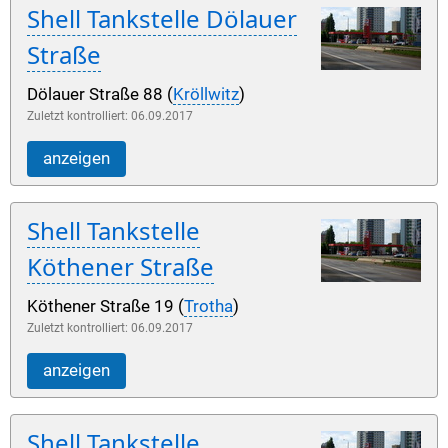
Shell Tankstelle Dölauer
Straße
Dölauer Straße 88 (
Kröllwitz
)
Zuletzt kontrolliert: 06.09.2017
anzeigen
Shell Tankstelle
Köthener Straße
Köthener Straße 19 (
Trotha
)
Zuletzt kontrolliert: 06.09.2017
anzeigen
Shell Tankstelle