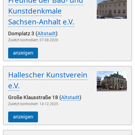
Kunstdenkmale
Sachsen-Anhalt e.V.
Domplatz 3 (
Altstadt
)
Zuletzt kontrolliert: 07.08.2020
anzeigen
Hallescher Kunstverein
e.V.
Große Klausstraße 18 (
Altstadt
)
Zuletzt kontrolliert: 14.12.2025
anzeigen