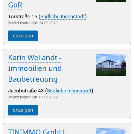
GbR
Torstraße 15 (
Südliche Innenstadt
)
Zuletzt kontrolliert: 24.09.2019
anzeigen
Karin Weilandt -
Immobilien und
Baubetreuung
Jacobstraße 43 (
Südliche Innenstadt
)
Zuletzt kontrolliert: 07.09.2019
anzeigen
TINIMMO GmbH