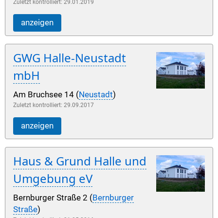
Zuletzt kontrolliert: 29.01.2019
anzeigen
GWG Halle-Neustadt
mbH
Am Bruchsee 14 (
Neustadt
)
Zuletzt kontrolliert: 29.09.2017
anzeigen
Haus & Grund Halle und
Umgebung eV
Bernburger Straße 2 (
Bernburger
Straße
)