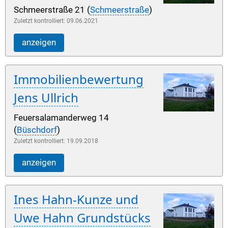
Schmeerstraße 21 (
Schmeerstraße
)
Zuletzt kontrolliert: 09.06.2021
anzeigen
Immobilienbewertung
Jens Ullrich
Feuersalamanderweg 14
(
Büschdorf
)
Zuletzt kontrolliert: 19.09.2018
anzeigen
Ines Hahn-Kunze und
Uwe Hahn Grundstücks