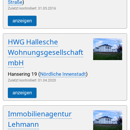
Straße
)
Zuletzt kontrolliert: 31.05.2016
anzeigen
HWG Hallesche
Wohnungsgesellschaft
mbH
Hansering 19 (
Nördliche Innenstadt
)
Zuletzt kontrolliert: 01.04.2020
anzeigen
Immobilienagentur
Lehmann