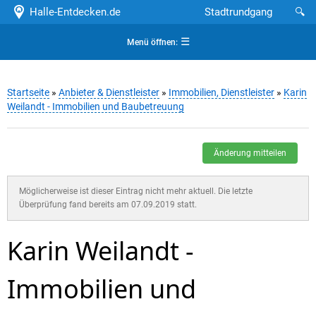
Halle-Entdecken.de
Stadtrundgang
🔍
☰
Menü öffnen:
Startseite
»
Anbieter & Dienstleister
»
Immobilien, Dienstleister
»
Karin
Weilandt - Immobilien und Baubetreuung
Änderung mitteilen
Möglicherweise ist dieser Eintrag nicht mehr aktuell. Die letzte
Überprüfung fand bereits am 07.09.2019 statt.
Karin Weilandt -
Immobilien und