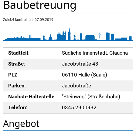
Baubetreuung
Zuletzt kontrolliert: 07.09.2019
Stadtteil
:
Südliche Innenstadt, Glaucha
Straße
:
Jacobstraße 43
PLZ
:
06110 Halle (Saale)
Parken
:
Jacobstraße
Nächste Haltestelle
:
"Steinweg" (Straßenbahn)
Telefon:
0345 2900932
Angebot