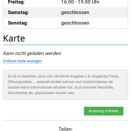
Freitag
:
16.00 - 19.00 Uhr
Samstag
:
geschlossen
Sonntag
:
geschlossen
Karte
Kann nicht geladen werden.
Größere Karte anzeigen
Es ist zu beachten, dass sich sämtliche Angaben z.B. Angebote, Preise,
Öffnungszeiten, ... jederzeit ändern können und Halle-Entdecken.de
darüber keine Informationen erhalten hat. Auch könnten Geschäfte,
Dienstleister, etc. geschlossen worden sein.
Änderung mitteilen
Teilen: