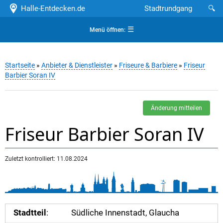
Halle-Entdecken.de
Stadtrundgang
🔍
☰
Menü öffnen:
Startseite
»
Anbieter & Dienstleister
»
Friseure & Barbiere
»
Friseur
Barbier Soran IV
Änderung mitteilen
Friseur Barbier Soran IV
Zuletzt kontrolliert: 11.08.2024
Stadtteil
:
Südliche Innenstadt, Glaucha