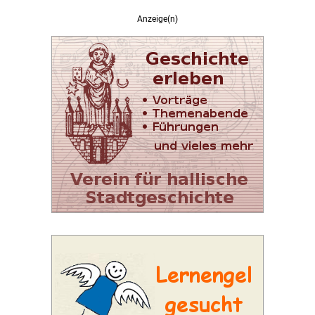
Anzeige(n)