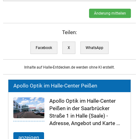
Änderung mitteilen
Teilen:
Facebook
X
WhatsApp
Inhalte auf Halle-Entdecken.de werden ohne KI erstellt.
Apollo Optik im Halle-Center Peißen
Apollo Optik im Halle-Center
Peißen in der Saarbrücker
Straße 1 in Halle (Saale) -
Adresse, Angebot und Karte ...
anzeigen