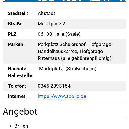
Stadtteil
:
Altstadt
Straße
:
Marktplatz 2
PLZ
:
06108 Halle (Saale)
Parken
:
Parkplatz Schülershof, Tiefgarage
Händelhauskarree, Tiefgarage
Ritterhaus (alle gebührenpflichtig)
Nächste
"Marktplatz" (Straßenbahn)
Haltestelle
:
Telefon:
0345 2093154
Internet:
https://www.apollo.de
Angebot
Brillen