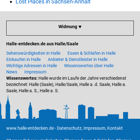
Lost Places in Sachsen-Anhalt
Widmung ⯆
Halle-entdecken.de aus Halle/Saale
Sehenswürdigkeiten in Halle
Essen & Schlafen in Halle
Einkaufen in Halle
Anbieter & Dienstleister in Halle
Wichtige Adressen in Halle
Wissenswertes über Halle
News
Impressum
Wissenswertes:
Halle wurde im Laufe der Jahre verschiedenst
bezeichnet: Halle (Saale), Halle/Saale, Halle a. d. Saale, Halle a.
Saale, Halle a. S., Halle a. S.
www.halle-entdecken.de
-
Datenschutz
,
Impressum
,
Kontakt