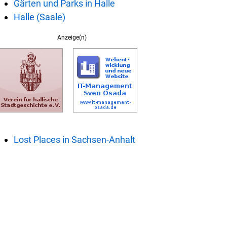
Gärten und Parks in Halle
Halle (Saale)
Anzeige(n)
Lost Places in Sachsen-Anhalt