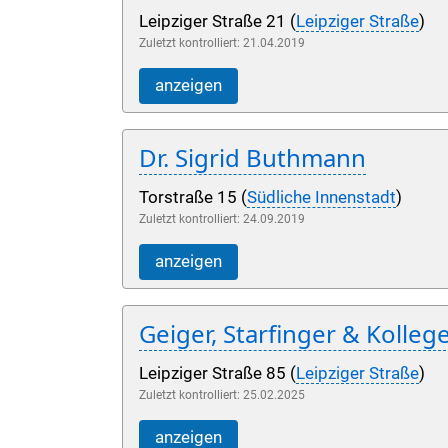
Leipziger Straße 21 (
Leipziger Straße
)
Zuletzt kontrolliert: 21.04.2019
anzeigen
Dr. Sigrid Buthmann
Torstraße 15 (
Südliche Innenstadt
)
Zuletzt kontrolliert: 24.09.2019
anzeigen
Geiger, Starfinger & Kolleg
Leipziger Straße 85 (
Leipziger Straße
)
Zuletzt kontrolliert: 25.02.2025
anzeigen