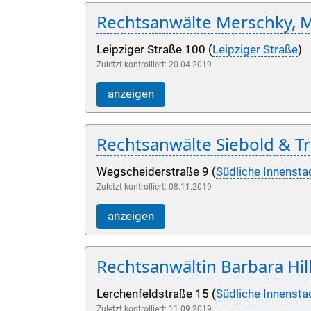
Rechtsanwälte Merschky, 
Leipziger Straße 100 (
Leipziger Straße
)
Zuletzt kontrolliert: 20.04.2019
anzeigen
Rechtsanwälte Siebold & T
Wegscheiderstraße 9 (
Südliche Innensta
Zuletzt kontrolliert: 08.11.2019
anzeigen
Rechtsanwältin Barbara Hil
Lerchenfeldstraße 15 (
Südliche Innensta
Zuletzt kontrolliert: 11.09.2019