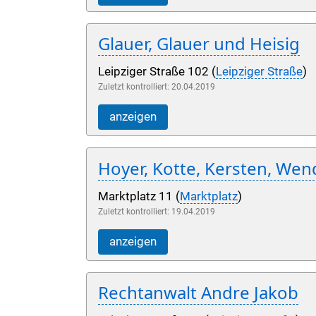
Glauer, Glauer und Heisig
Leipziger Straße 102 (
Leipziger Straße
)
Zuletzt kontrolliert: 20.04.2019
anzeigen
Hoyer, Kotte, Kersten, Wen
Marktplatz 11 (
Marktplatz
)
Zuletzt kontrolliert: 19.04.2019
anzeigen
Rechtanwalt Andre Jakob