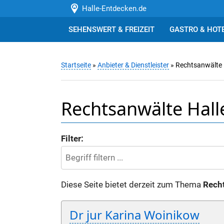
Halle-Entdecken.de
SEHENSWERT & FREIZEIT
GASTRO & HOT
Startseite
»
Anbieter & Dienstleister
» Rechtsanwälte
Rechtsanwälte Halle
Filter:
Diese Seite bietet derzeit zum Thema
Recht
Dr jur Karina Woinikow