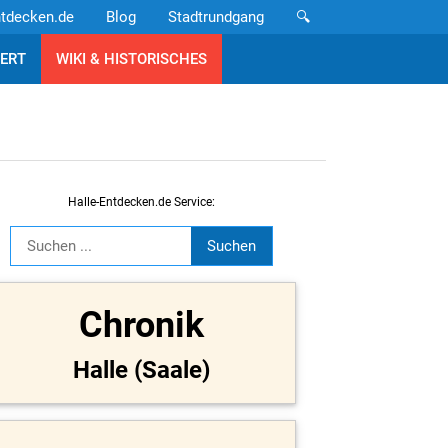
ntdecken.de
Blog
Stadtrundgang
🔍
ERT
WIKI & HISTORISCHES
Halle-Entdecken.de Service:
Chronik
Halle (Saale)