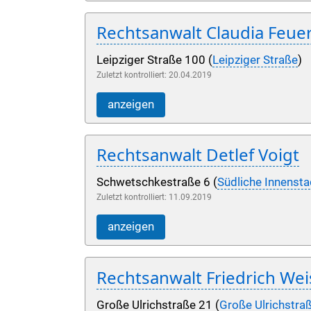
Rechtsanwalt Claudia Feue
Leipziger Straße 100 (
Leipziger Straße
)
Zuletzt kontrolliert: 20.04.2019
anzeigen
Rechtsanwalt Detlef Voigt
Schwetschkestraße 6 (
Südliche Innensta
Zuletzt kontrolliert: 11.09.2019
anzeigen
Rechtsanwalt Friedrich Wei
Große Ulrichstraße 21 (
Große Ulrichstra