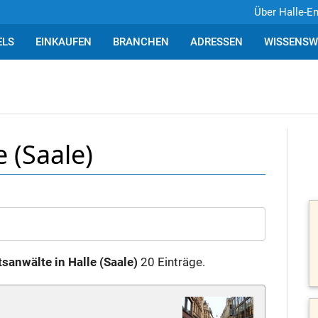
Über Halle-E
ELS
EINKAUFEN
BRANCHEN
ADRESSEN
WISSENSW
 (Saale)
sanwälte in Halle (Saale)
20 Einträge.