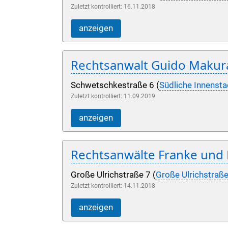
Zuletzt kontrolliert: 16.11.2018
anzeigen
Rechtsanwalt Guido Makur
Schwetschkestraße 6 (
Südliche Innensta
Zuletzt kontrolliert: 11.09.2019
anzeigen
Rechtsanwälte Franke und
Große Ulrichstraße 7 (
Große Ulrichstraß
Zuletzt kontrolliert: 14.11.2018
anzeigen