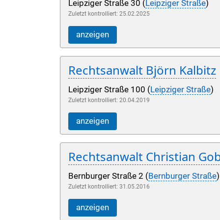
Leipziger Straße 30 (
Leipziger Straße
)
Zuletzt kontrolliert: 25.02.2025
anzeigen
Rechtsanwalt Björn Kalbitz
Leipziger Straße 100 (
Leipziger Straße
)
Zuletzt kontrolliert: 20.04.2019
anzeigen
Rechtsanwalt Christian Go
Bernburger Straße 2 (
Bernburger Straße
)
Zuletzt kontrolliert: 31.05.2016
anzeigen