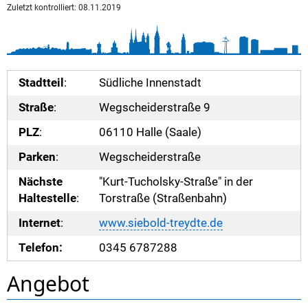
Zuletzt kontrolliert: 08.11.2019
Stadtteil
:
Südliche Innenstadt
Straße
:
Wegscheiderstraße 9
PLZ
:
06110 Halle (Saale)
Parken
:
Wegscheiderstraße
Nächste
"Kurt-Tucholsky-Straße" in der
Haltestelle
:
Torstraße (Straßenbahn)
Internet
:
www.siebold-treydte.de
Telefon:
0345 6787288
Angebot