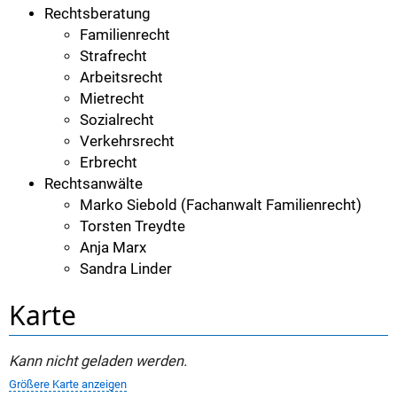
Rechtsberatung
Familienrecht
Strafrecht
Arbeitsrecht
Mietrecht
Sozialrecht
Verkehrsrecht
Erbrecht
Rechtsanwälte
Marko Siebold (Fachanwalt Familienrecht)
Torsten Treydte
Anja Marx
Sandra Linder
Karte
Kann nicht geladen werden.
Größere Karte anzeigen