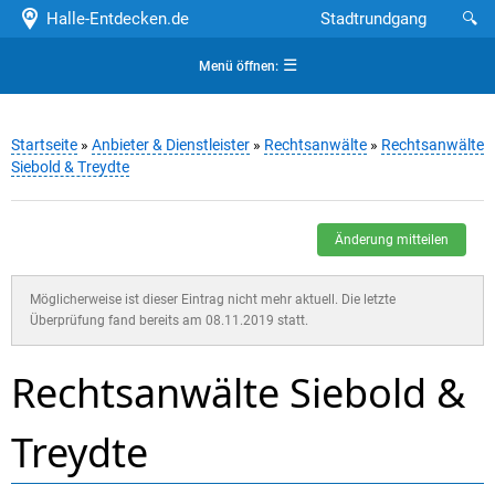
Halle-Entdecken.de
Stadtrundgang
🔍
☰
Menü öffnen:
Startseite
»
Anbieter & Dienstleister
»
Rechtsanwälte
»
Rechtsanwälte
Siebold & Treydte
Änderung mitteilen
Möglicherweise ist dieser Eintrag nicht mehr aktuell. Die letzte
Überprüfung fand bereits am 08.11.2019 statt.
Rechtsanwälte Siebold &
Treydte