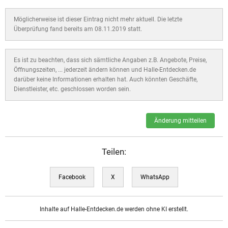
Möglicherweise ist dieser Eintrag nicht mehr aktuell. Die letzte
Überprüfung fand bereits am 08.11.2019 statt.
Es ist zu beachten, dass sich sämtliche Angaben z.B. Angebote, Preise,
Öffnungszeiten, ... jederzeit ändern können und Halle-Entdecken.de
darüber keine Informationen erhalten hat. Auch könnten Geschäfte,
Dienstleister, etc. geschlossen worden sein.
Änderung mitteilen
Teilen:
Facebook
X
WhatsApp
Inhalte auf Halle-Entdecken.de werden ohne KI erstellt.