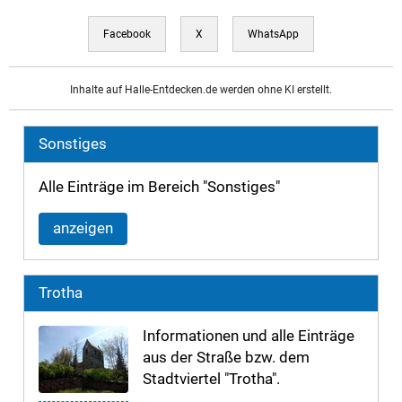
Facebook
X
WhatsApp
Inhalte auf Halle-Entdecken.de werden ohne KI erstellt.
Sonstiges
Alle Einträge im Bereich "Sonstiges"
anzeigen
Trotha
Informationen und alle Einträge
aus der Straße bzw. dem
Stadtviertel "Trotha".