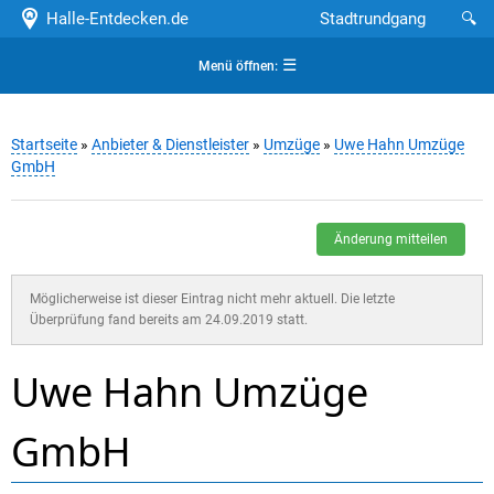
Halle-Entdecken.de
Stadtrundgang
🔍
☰
Menü öffnen:
Startseite
»
Anbieter & Dienstleister
»
Umzüge
»
Uwe Hahn Umzüge
GmbH
Änderung mitteilen
Möglicherweise ist dieser Eintrag nicht mehr aktuell. Die letzte
Überprüfung fand bereits am 24.09.2019 statt.
Uwe Hahn Umzüge
GmbH