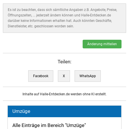
Es ist zu beachten, dass sich sämtliche Angaben z.B. Angebote, Preise,
Öffnungszeiten, ... jederzeit ändern können und Halle-Entdecken.de
darüber keine Informationen erhalten hat. Auch könnten Geschäfte,
Dienstleister, etc. geschlossen worden sein.
Änderung mitteilen
Teilen:
Facebook
X
WhatsApp
Inhalte auf Halle-Entdecken.de werden ohne KI erstellt.
Umzüge
Alle Einträge im Bereich "Umzüge"