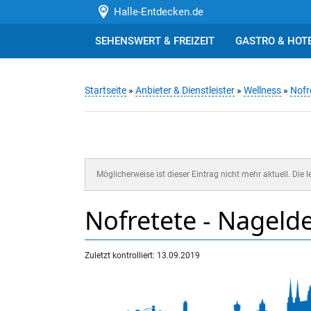
Halle-Entdecken.de
SEHENSWERT & FREIZEIT
GASTRO & HOT
Startseite
»
Anbieter & Dienstleister
»
Wellness
»
Nofr
Möglicherweise ist dieser Eintrag nicht mehr aktuell. Die 
Nofretete - Nageld
Zuletzt kontrolliert: 13.09.2019