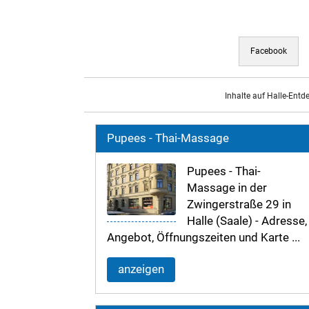
Facebook
Inhalte auf Halle-Entd
Pupees - Thai-Massage
Pupees - Thai-
Massage in der
Zwingerstraße 29 in
Halle (Saale) - Adresse,
Angebot, Öffnungszeiten und Karte ...
anzeigen