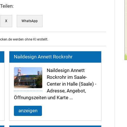
Teilen:
X
WhatsApp
ecken.de werden ohne KI erstellt.
Naildesign Annett Rockrohr
Naildesign Annett
Rockrohr im Saale-
Center in Halle (Saale) -
Adresse, Angebot,
Öffnungszeiten und Karte ...
anzeigen