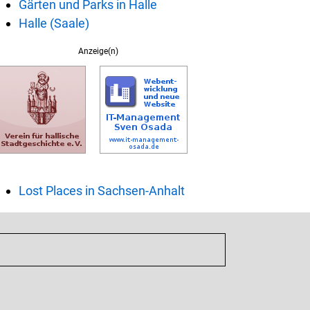
Gärten und Parks in Halle
Halle (Saale)
Anzeige(n)
Lost Places in Sachsen-Anhalt