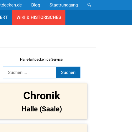
ntdecken.de
Blog
Stadtrundgang
🔍
ERT
WIKI & HISTORISCHES
Halle-Entdecken.de Service:
Chronik
Halle (Saale)