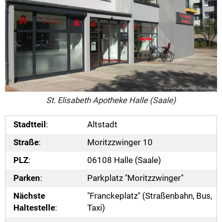
St. Elisabeth Apotheke Halle (Saale)
Stadtteil
:
Altstadt
Straße
:
Moritzzwinger 10
PLZ
:
06108 Halle (Saale)
Parken
:
Parkplatz "Moritzzwinger"
Nächste
"Franckeplatz" (Straßenbahn, Bus,
Haltestelle
:
Taxi)