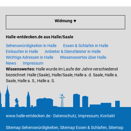
Widmung ⯆
Halle-entdecken.de aus Halle/Saale
Sehenswürdigkeiten in Halle
Essen & Schlafen in Halle
Einkaufen in Halle
Anbieter & Dienstleister in Halle
Wichtige Adressen in Halle
Wissenswertes über Halle
News
Impressum
Wissenswertes:
Halle wurde im Laufe der Jahre verschiedenst
bezeichnet: Halle (Saale), Halle/Saale, Halle a. d. Saale, Halle a.
Saale, Halle a. S., Halle a. S.
www.halle-entdecken.de
-
Datenschutz
,
Impressum
,
Kontakt
Sitemap Sehenswürdigkeiten
,
Sitemap Essen & Schlafen
,
Sitemap