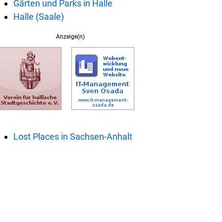
Gärten und Parks in Halle
Halle (Saale)
Anzeige(n)
Lost Places in Sachsen-Anhalt