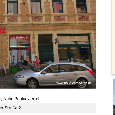
n; Nahe Paulusviertel
r-Straße 2