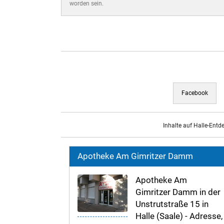
worden sein.
Facebook
Inhalte auf Halle-Entd
Apotheke Am Gimritzer Damm
Apotheke Am
Gimritzer Damm in der
Unstrutstraße 15 in
Halle (Saale) - Adresse,