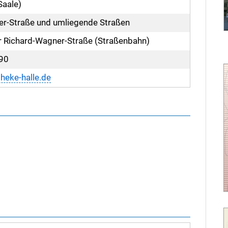
Saale)
r-Straße und umliegende Straßen
der Richard-Wagner-Straße (Straßenbahn)
90
heke-halle.de