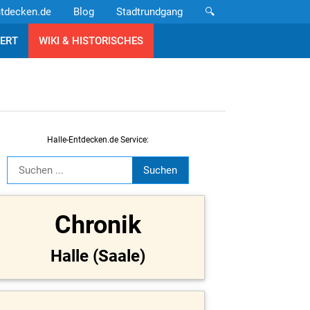
ntdecken.de
Blog
Stadtrundgang
🔍
ERT
WIKI & HISTORISCHES
Halle-Entdecken.de Service:
Chronik
Halle (Saale)