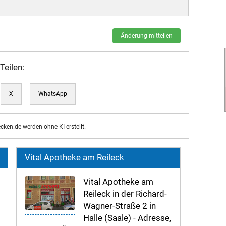
Änderung mitteilen
Teilen:
X
WhatsApp
ecken.de werden ohne KI erstellt.
Vital Apotheke am Reileck
Vital Apotheke am
Reileck in der Richard-
Wagner-Straße 2 in
Halle (Saale) - Adresse,