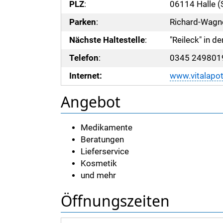
PLZ
:
06114 Halle (
Parken
:
Richard-Wagne
Nächste Haltestelle
:
"Reileck" in 
Telefon
:
0345 249801
Internet:
www.vitalapot
Angebot
Medikamente
Beratungen
Lieferservice
Kosmetik
und mehr
Öffnungszeiten