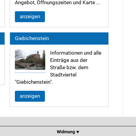
Angebot, Öffnungszeiten und Karte ...
anzeigen
Giebichenstein
Informationen und alle
Einträge aus der
Straße bzw. dem
Stadtviertel
"Giebichenstein".
anzeigen
Widmung ⯆