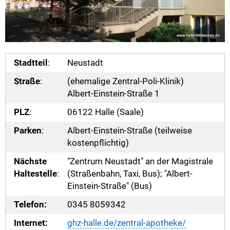
Stadtteil
:
Neustadt
Straße
:
(ehemalige Zentral-Poli-Klinik)
Albert-Einstein-Straße 1
PLZ
:
06122 Halle (Saale)
Parken
:
Albert-Einstein-Straße (teilweise
kostenpflichtig)
Nächste
"Zentrum Neustadt" an der Magistrale
Haltestelle
:
(Straßenbahn, Taxi, Bus); "Albert-
Einstein-Straße" (Bus)
Telefon:
0345 8059342
Internet:
ghz-halle.de/zentral-apotheke/