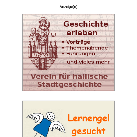
Anzeige(n)