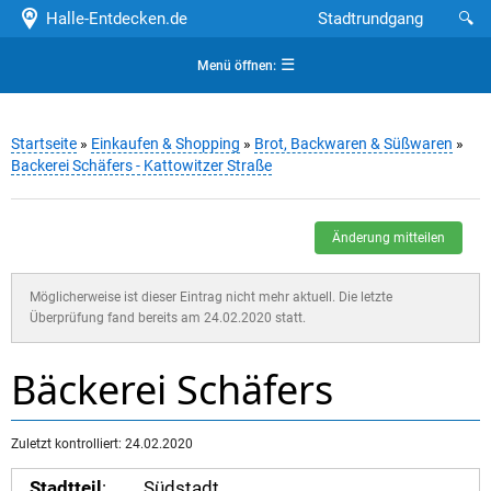
Halle-Entdecken.de
Stadtrundgang
🔍
☰
Menü öffnen:
Startseite
»
Einkaufen & Shopping
»
Brot, Backwaren & Süßwaren
»
Backerei Schäfers - Kattowitzer Straße
Änderung mitteilen
Möglicherweise ist dieser Eintrag nicht mehr aktuell. Die letzte
Überprüfung fand bereits am 24.02.2020 statt.
Bäckerei Schäfers
Zuletzt kontrolliert: 24.02.2020
Stadtteil
:
Südstadt