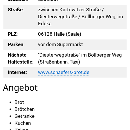
Straße
:
zwischen Kattowitzer Straße /
Diesterwegstraße / Böllberger Weg, im
Edeka
PLZ
:
06128 Halle (Saale)
Parken
:
vor dem Supermarkt
Nächste
"Diesterwegstraße" im Böllberger Weg
Haltestelle
:
(Straßenbahn, Taxi)
Internet:
www.schaefers-brot.de
Angebot
Brot
Brötchen
Getränke
Kuchen