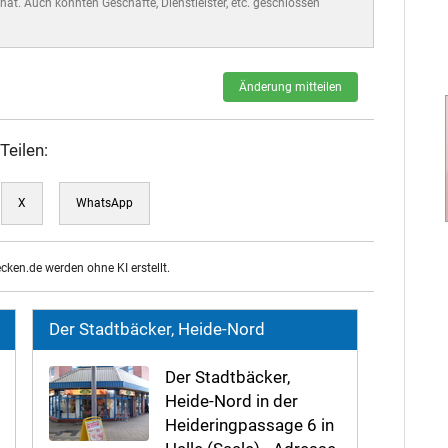
hat. Auch könnten Geschäfte, Dienstleister, etc. geschlossen
Änderung mitteilen
Teilen:
X
WhatsApp
ecken.de werden ohne KI erstellt.
Der Stadtbäcker, Heide-Nord
Der Stadtbäcker,
Heide-Nord in der
Heideringpassage 6 in