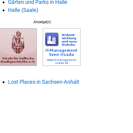
Gärten und Parks in Halle
Halle (Saale)
Anzeige(n)
Lost Places in Sachsen-Anhalt