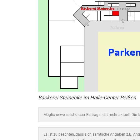
Bäckerei Steinecke im Halle-Center Peißen
Möglicherweise ist dieser Eintrag nicht mehr aktuell. Die 
Es ist zu beachten, dass sich sämtliche Angaben z.B. Ange