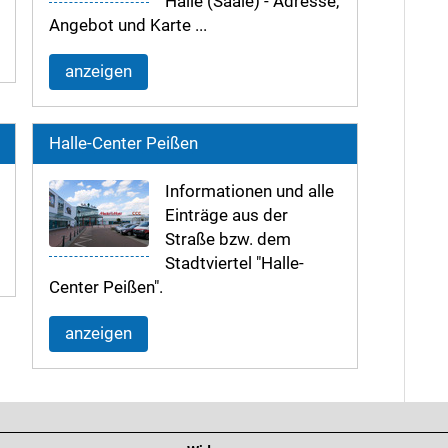
Halle (Saale) - Adresse,
Angebot und Karte ...
anzeigen
Halle-Center Peißen
Informationen und alle
Einträge aus der
Straße bzw. dem
Stadtviertel "Halle-
Center Peißen".
anzeigen