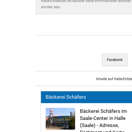
Halle-Entdecken.de darüber keine Informationen erhalten 
worden sein.
Facebook
Inhalte auf Halle-Entd
Bäckerei Schäfers
Bäckerei Schäfers im
Saale-Center in Halle
(Saale) - Adresse,