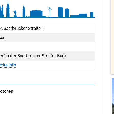
r, Saarbrücker Straße 1
ßen
er" in der Saarbrücker Straße (Bus)
cke.info
rötchen