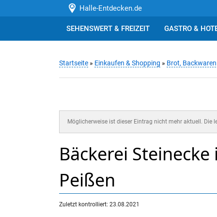
Halle-Entdecken.de
SEHENSWERT & FREIZEIT
GASTRO & HOT
Startseite
»
Einkaufen & Shopping
»
Brot, Backware
Möglicherweise ist dieser Eintrag nicht mehr aktuell. Die 
Bäckerei Steinecke 
Peißen
Zuletzt kontrolliert: 23.08.2021