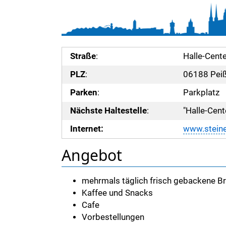
Straße
:
Halle-Cente
PLZ
:
06188 Pei
Parken
:
Parkplatz
Nächste Haltestelle
:
"Halle-Cent
Internet:
www.steine
Angebot
mehrmals täglich frisch gebackene B
Kaffee und Snacks
Cafe
Vorbestellungen