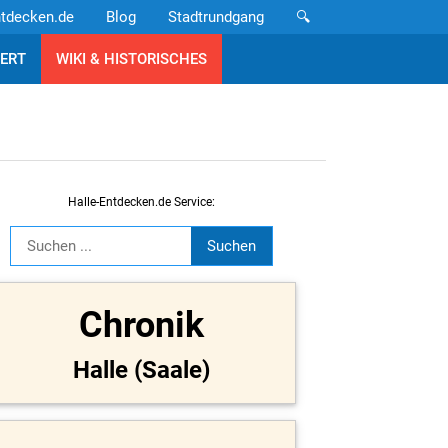
ntdecken.de
Blog
Stadtrundgang
🔍
ERT
WIKI & HISTORISCHES
Halle-Entdecken.de Service:
Chronik
Halle (Saale)