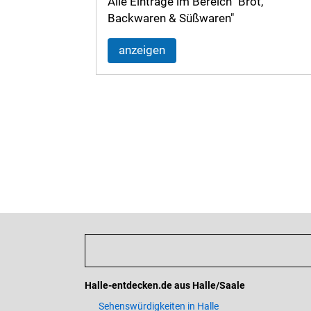
Alle Einträge im Bereich "Brot,
Backwaren & Süßwaren"
anzeigen
Halle-entdecken.de aus Halle/Saale
Sehenswürdigkeiten in Halle