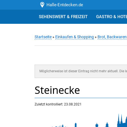
Halle-Entdecken.de
SEHENSWERT & FREIZEIT
GASTRO & HOT
Startseite
»
Einkaufen & Shopping
»
Brot, Backware
Möglicherweise ist dieser Eintrag nicht mehr aktuell. Die 
Steinecke
Zuletzt kontrolliert: 23.08.2021