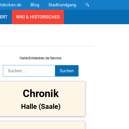
ntdecken.de
Blog
Stadtrundgang
🔍
ERT
WIKI & HISTORISCHES
Halle-Entdecken.de Service:
Chronik
Halle (Saale)