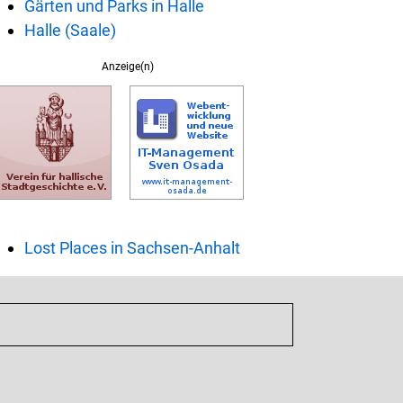
Gärten und Parks in Halle
Halle (Saale)
Anzeige(n)
Lost Places in Sachsen-Anhalt