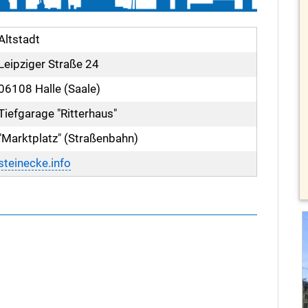
Altstadt
Leipziger Straße 24
06108 Halle (Saale)
Tiefgarage "Ritterhaus"
"Marktplatz" (Straßenbahn)
steinecke.info