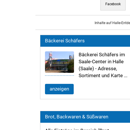
Facebook
Inhalte auf Halle-Entd
Bäckerei Schäfers
Bäckerei Schäfers im
Saale-Center in Halle
(Saale) - Adresse,
Sortiment und Karte ...
anzeigen
Brot, Backwaren & Süßwaren