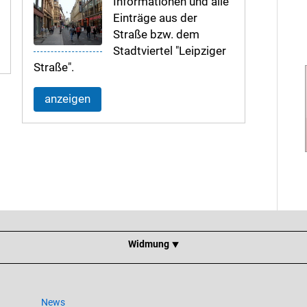
Informationen und alle
Einträge aus der
Straße bzw. dem
Stadtviertel "Leipziger
Straße".
anzeigen
Widmung ⯆
News