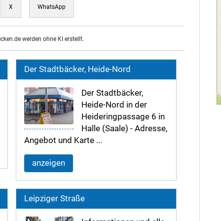
X
WhatsApp
ecken.de werden ohne KI erstellt.
Der Stadtbäcker, Heide-Nord
Der Stadtbäcker,
Heide-Nord in der
Heideringpassage 6 in
Halle (Saale) - Adresse,
Angebot und Karte ...
anzeigen
Leipziger Straße