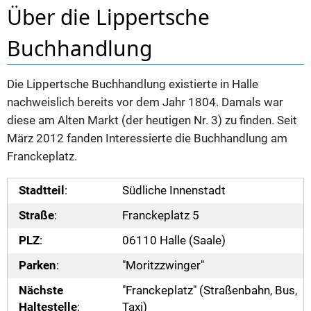
Über die Lippertsche
Buchhandlung
Die Lippertsche Buchhandlung existierte in Halle
nachweislich bereits vor dem Jahr 1804. Damals war
diese am Alten Markt (der heutigen Nr. 3) zu finden. Seit
März 2012 fanden Interessierte die Buchhandlung am
Franckeplatz.
Stadtteil
:
Südliche Innenstadt
Straße
:
Franckeplatz 5
PLZ
:
06110 Halle (Saale)
Parken
:
"Moritzzwinger"
Nächste
"Franckeplatz" (Straßenbahn, Bus,
Haltestelle
:
Taxi)