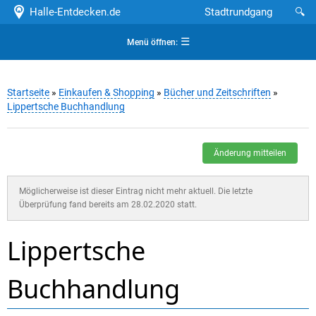
Halle-Entdecken.de
Stadtrundgang
🔍
☰
Menü öffnen:
Startseite
»
Einkaufen & Shopping
»
Bücher und Zeitschriften
»
Lippertsche Buchhandlung
Änderung mitteilen
Möglicherweise ist dieser Eintrag nicht mehr aktuell. Die letzte
Überprüfung fand bereits am 28.02.2020 statt.
Lippertsche
Buchhandlung