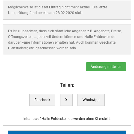
Möglicherweise ist dieser Eintrag nicht mehr aktuell. Die letzte
Überprüfung fand bereits am 28.02.2020 statt.
Es ist zu beachten, dass sich sämtliche Angaben z.B. Angebote, Preise,
Öffnungszeiten, ... jederzeit ändern können und Halle-Entdecken.de
darüber keine Informationen erhalten hat. Auch könnten Geschäfte,
Dienstleister, etc. geschlossen worden sein.
Änderung mitteilen
Teilen:
Facebook
X
WhatsApp
Inhalte auf Halle-Entdecken.de werden ohne KI erstellt.