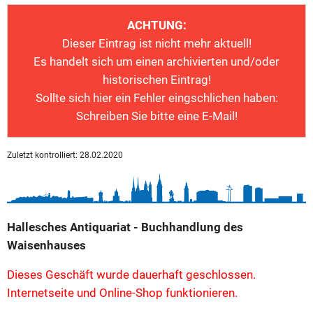
ACHTUNG:
Dieser Eintrag ist nicht mehr aktuell!
Es handelt sich um einen archivierten und/oder
historischen Eintrag!
Sollte sich hier ein Fehler eingschlichen haben:
Schreiben Sie bitte eine E-Mail!
Zuletzt kontrolliert: 28.02.2020
Hallesches Antiquariat - Buchhandlung des
Waisenhauses
Dieses Geschäft wurde dauerhaft geschlossen.
Internetseite und Online-Shop funktionieren.