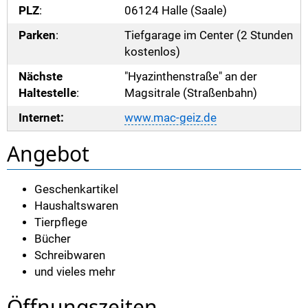
PLZ
:
06124 Halle (Saale)
Parken
:
Tiefgarage im Center (2 Stunden
kostenlos)
Nächste
"Hyazinthenstraße" an der
Haltestelle
:
Magsitrale (Straßenbahn)
Internet:
www.mac-geiz.de
Angebot
Geschenkartikel
Haushaltswaren
Tierpflege
Bücher
Schreibwaren
und vieles mehr
Öffnungszeiten