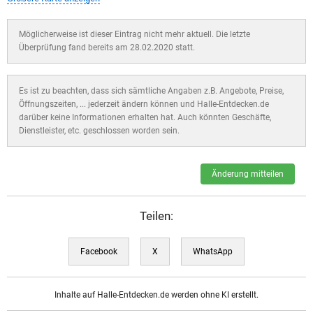
Möglicherweise ist dieser Eintrag nicht mehr aktuell. Die letzte
Überprüfung fand bereits am 28.02.2020 statt.
Es ist zu beachten, dass sich sämtliche Angaben z.B. Angebote, Preise,
Öffnungszeiten, ... jederzeit ändern können und Halle-Entdecken.de
darüber keine Informationen erhalten hat. Auch könnten Geschäfte,
Dienstleister, etc. geschlossen worden sein.
Änderung mitteilen
Teilen:
Facebook
X
WhatsApp
Inhalte auf Halle-Entdecken.de werden ohne KI erstellt.